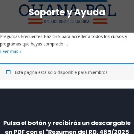
Soporte y Ayuda
Preguntas Frecuentes Haz click para acceder a todos los cursos y
programas que hayas comprado …
Leer más »
Esta página está solo disponible para miembros.
Pulsa el botón y recibirás un descargable
en PDF con el "Resumen del RD. 465/2025