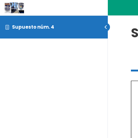
Supuesto núm. 4
S