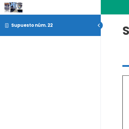
Supuesto núm. 22
S