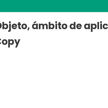
bjeto, ámbito de apli
Copy