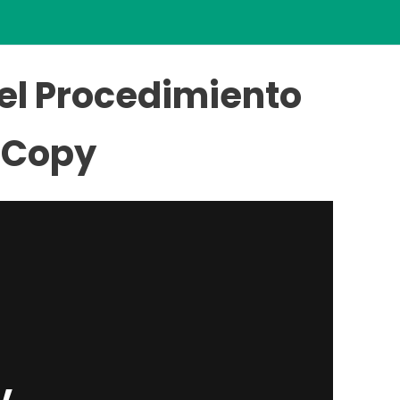
el Procedimiento
 Copy