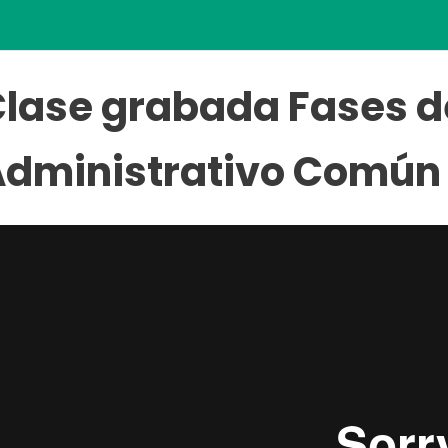
lase grabada Fases d
Administrativo Común