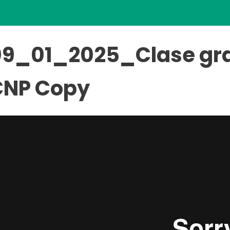
09_01_2025_Clase gr
CNP Copy