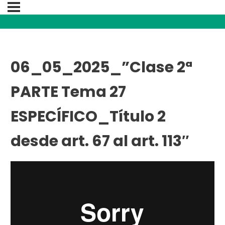
06_05_2025_”Clase 2ª
PARTE Tema 27
ESPECÍFICO_Título 2
desde art. 67 al art. 113″