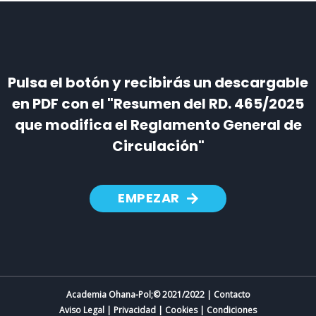
Pulsa el botón y recibirás un descargable
en PDF con el "Resumen del RD. 465/2025
que modifica el Reglamento General de
Circulación"
EMPEZAR
Academia Ohana-Pol;© 2021/2022 | Contacto
Aviso Legal
|
Privacidad
|
Cookies
|
Condiciones