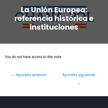
La Unión Europea:
referencia histórica e
instituciones
You do not have access to this note.
←
Apuntes anterior
Apuntes siguiente
→