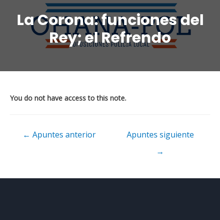
La Corona: funciones del
Rey; el Refrendo
You do not have access to this note.
←
Apuntes anterior
Apuntes siguiente
→