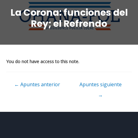
La Corona: funciones del
Rey; el Refrendo
You do not have access to this note.
←
Apuntes anterior
Apuntes siguiente
→