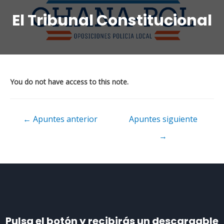
El Tribunal Constitucional
You do not have access to this note.
←
Apuntes anterior
Apuntes siguiente
→
Pulsa el botón y recibirás un descargable