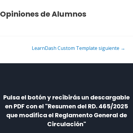
Opiniones de Alumnos
LearnDash Custom Template siguiente
→
Pulsa el botón y recibirás un descargable
en PDF con el "Resumen del RD. 465/2025
que modifica el Reglamento General de
Circulación"