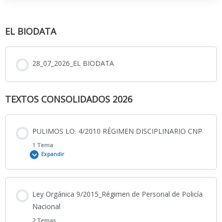
EL BIODATA
28_07_2026_EL BIODATA
TEXTOS CONSOLIDADOS 2026
PULIMOS LO. 4/2010 RÉGIMEN DISCIPLINARIO CNP
1 Tema
Expandir
Contenido
Ley Orgánica 9/2015_Régimen de Personal de Policía
0% COMPLETADO
0/1 Pasos
Nacional
2 Temas