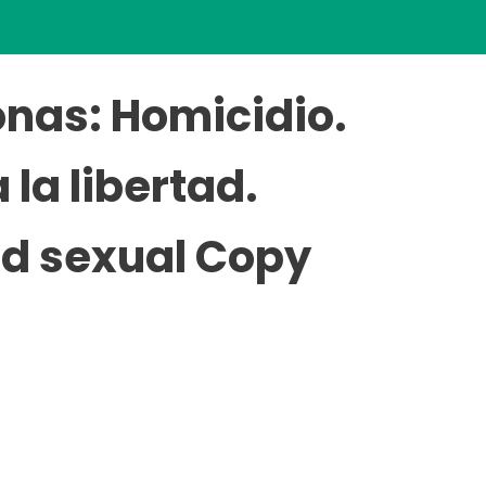
onas: Homicidio.
 la libertad.
tad sexual Copy