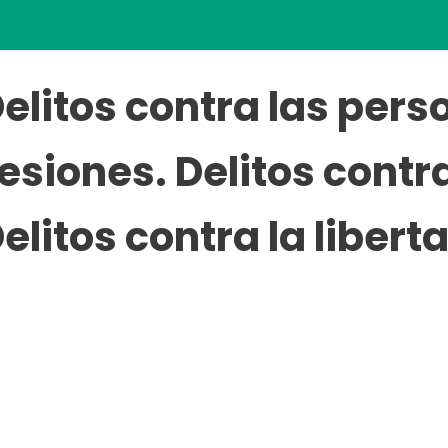
elitos contra las pers
esiones. Delitos contra
elitos contra la liber