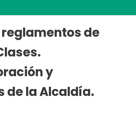
 reglamentos de
Clases.
oración y
 de la Alcaldía.