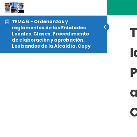
TEMA 6.- Ordenanzas y
T
reglamentos de las Entidades
Locales. Clases. Procedimiento
de elaboración y aprobación.
Los bandos de la Alcaldía. Copy
l
P
a