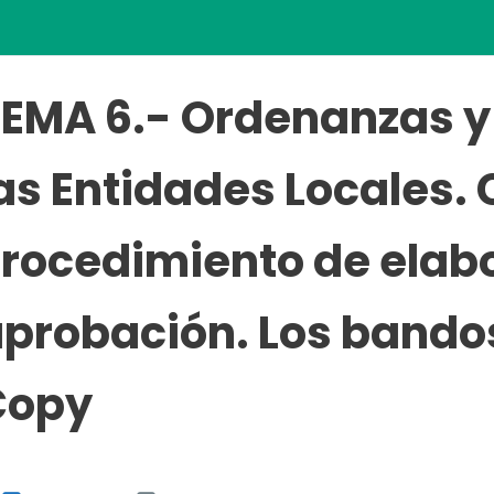
EMA 6.- Ordenanzas y
as Entidades Locales. 
rocedimiento de elab
probación. Los bandos
Copy