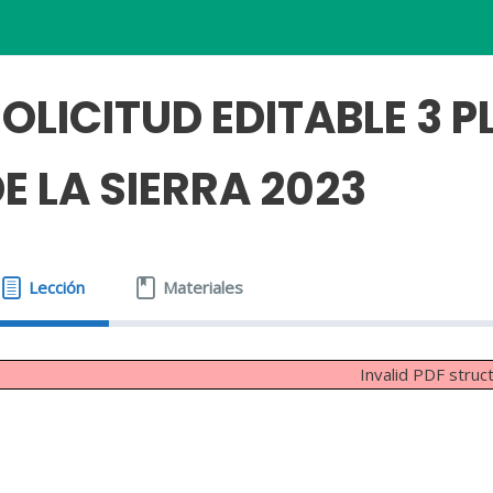
OLICITUD EDITABLE 3 
E LA SIERRA 2023
Lección
Materiales
Invalid PDF struc