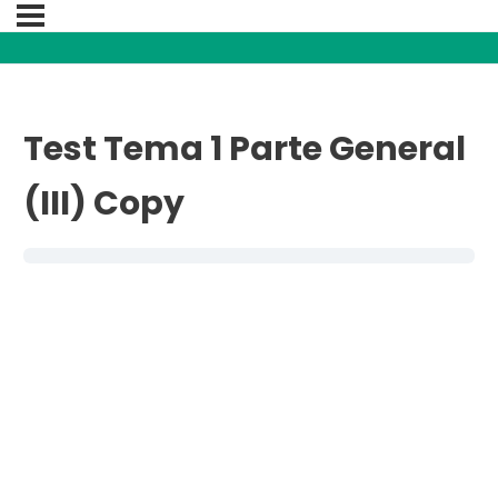
Test Tema 1 Parte General
(III) Copy