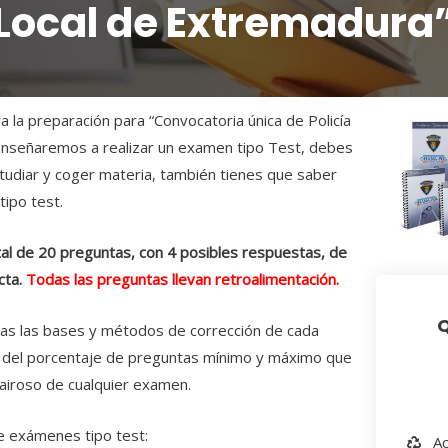
Local de Extremadura
 la preparación para “Convocatoria única de Policía
enseñaremos a realizar un examen tipo Test, debes
tudiar y coger materia, también tienes que saber
ipo test.
tal de 20 preguntas, con 4 posibles respuestas, de
cta.
Todas las preguntas llevan retroalimentación.
Q
as las bases y métodos de corrección de cada
 del porcentaje de preguntas mínimo y máximo que
 airoso de cualquier examen.
e exámenes tipo test:
Ac