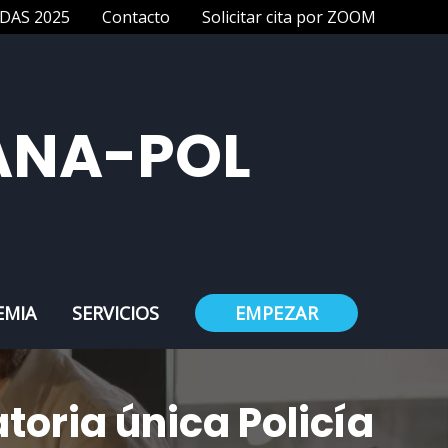
DAS 2025
Contacto
Solicitar cita por ZOOM
ANA-POL
EMIA
SERVICIOS
EMPEZAR
toria única Policía