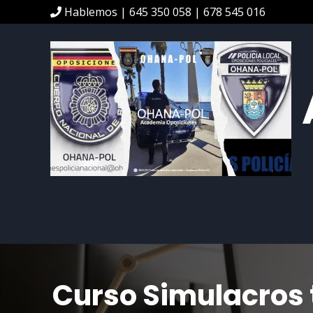
Hablemos | 645 350 058 | 678 545 016
Curso Simulacros t