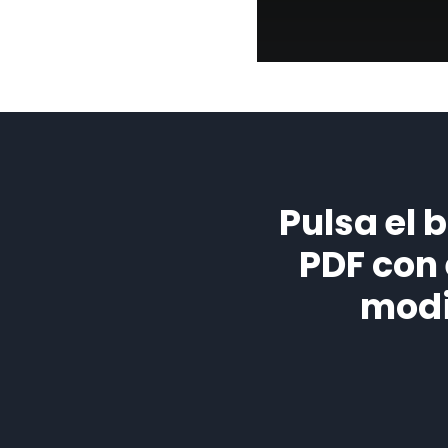
Pulsa el 
PDF con
modi