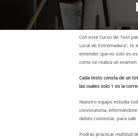
Con este Curso de Test para
Local de Extremadura”, te 
entender que no solo es es
como se realiza un examen t
Cada tests consta de un to
las cuales solo 1 es la corre
Nuestro equipo estudia tod
convocatoria, informándote
debes contestar, para salir
Podrás practicar multitud d