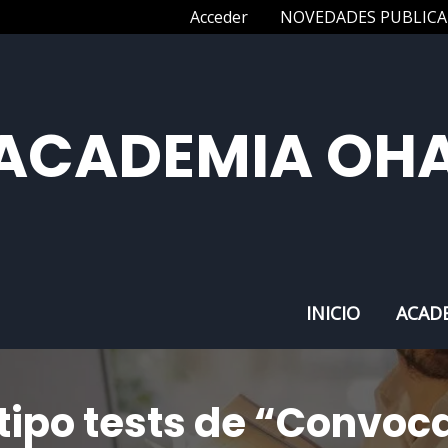
Acceder
NOVEDADES PUBLICA
ACADEMIA OH
INICIO
ACAD
ipo tests de “Convoca