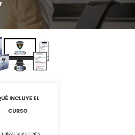
”
UÉ INCLUYE EL
CURSO
tualizaciones gratis