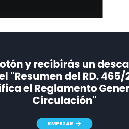
botón y recibirás un desc
 el "Resumen del RD. 465/
fica el Reglamento Gener
Circulación"
EMPEZAR