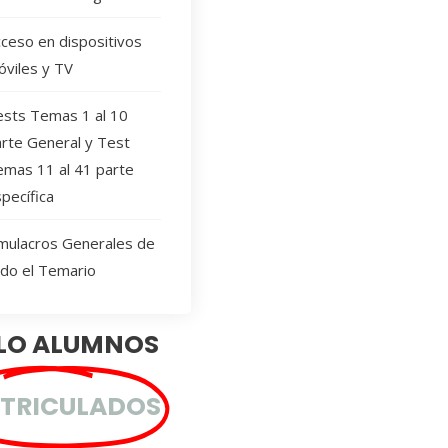
ceso en dispositivos
viles y TV
ests Temas 1 al 10
rte General y Test
emas 11 al 41 parte
pecífica
mulacros Generales de
do el Temario
LO ALUMNOS
TRICULADOS