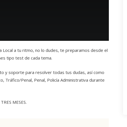
ía Local a tu ritmo, no lo dudes, te preparamos desde el
nes tipo test de cada tema.
to y soporte para resolver todas tus dudas, así como
, Tráfico/Penal, Penal, Policía Administrativa durante
n TRES MESES.