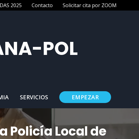
DAS 2025
Contacto
Solicitar cita por ZOOM
ANA-POL
MIA
SERVICIOS
EMPEZAR
 Policía Local de