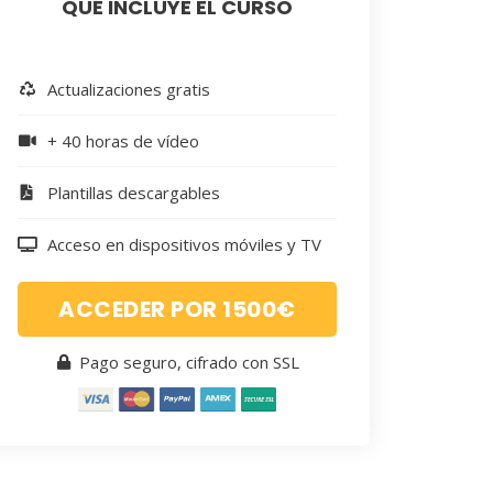
QUÉ INCLUYE EL CURSO
Actualizaciones gratis
+ 40 horas de vídeo
Plantillas descargables
Acceso en dispositivos móviles y TV
ACCEDER POR 1500€
Pago seguro, cifrado con SSL