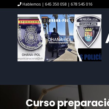
Hablemos | 645 350 058 | 678 545 016
Curso preparació