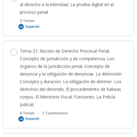
Test Tema 16 CNP (III)_PARTE III: Enfoque temático especifico
0% COMPLETADO
0/7 Pasos
al derecho a la intimidad. La prueba digital en el
(Crímenes sexuales y trata)
proceso penal.
TEMA 18 CNP_2026_. Delitos contra el patrimonio y el orden
5 Temas
socioeconómico. Hurto, robo. Robo y hurto de uso de
22_04_2026_Clase Tema 19 CIENCIAS JURÍDICAS
Expandir
vehículos.
PORTADA 19
Contenido
18-PRESENTACIÓN-
Tema 21: Noción de Derecho Procesal Penal.
Delitos_Patrimonio_y_Orden_Socioeconómico
0% COMPLETADO
0/5 Pasos
Concepto de jurisdicción y de competencia. Los
19-INFO
órganos de la jurisdicción penal. Concepto de
denuncia y la obligación de denunciar. La detención:
18-PODCAST TEMA 18 CNP
Clase grabada 28_04_2026_ TEMA 20 CNP
Concepto y duración. La obligación de detener. Los
TEMA 19 CNP_. Delitos contra el orden público. Abril 2026
derechos del detenido. El procedimiento de habeas
corpus. El Ministerio Fiscal: Funciones. La Policía
PORTADA 2026
Judicial.
19-PRESENTACIÓN-Delitos_contra_el_Orden_Público
8 Temas
|
1 Cuestionario
TEMA 20 CNP 2026
Expandir
CÓMIC TEMA 19 CNP